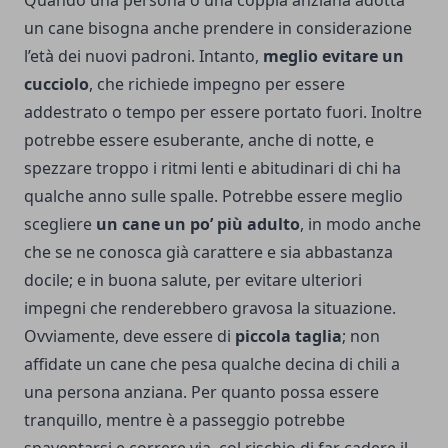
Quando una persona o una coppia anziana adotta
un cane bisogna anche prendere in considerazione
l’età dei nuovi padroni. Intanto,
meglio evitare un
cucciolo
, che richiede impegno per essere
addestrato o tempo per essere portato fuori. Inoltre
potrebbe essere esuberante, anche di notte, e
spezzare troppo i ritmi lenti e abitudinari di chi ha
qualche anno sulle spalle. Potrebbe essere meglio
scegliere
un cane un po’ più adulto
, in modo anche
che se ne conosca già carattere e sia abbastanza
docile; e in buona salute, per evitare ulteriori
impegni che renderebbero gravosa la situazione.
Ovviamente, deve essere di
piccola taglia
; non
affidate un cane che pesa qualche decina di chili a
una persona anziana. Per quanto possa essere
tranquillo, mentre è a passeggio potrebbe