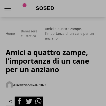
Sosed
Amici a quattro zampe,
Benessere
Home
l’importanza di un cane per un
e Estetica
anziano
Amici a quattro zampe,
l’importanza di un cane
per un anziano
di
Redazione
07/07/2022
Facebook
Twitter
Whatsapp