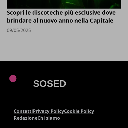
Scopri le discoteche più esclusive dove
brindare al nuovo anno nella Capitale
09/05/2025
Contatti
Privacy Policy
Cookie Policy
Redazione
Chi siamo