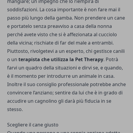
mangiare; un impegno che lo riempirà di
soddisfazioni. La cosa importante è non fare mai il
passo più lungo della gamba. Non prendere un cane
e portatelo senza preavviso a casa della nonna
perché avete visto che si è affezionata al cucciolo
della vicina; rischiate di far del male a entrambi.
Piuttosto, rivolgetevi a un esperto, chi gestisce canili
o un
terapista che utilizza la Pet Therapy
. Potrà
farvi un quadro della situazioni e dirvi se, e quando,
è il momento per introdurre un animale in casa.
Inoltre il suo consiglio professionale potrebbe anche
convincere l’anziano; sentire da lui che è in grado di
accudire un cagnolino gli darà più fiducia in se
stesso.
Scegliere il cane giusto