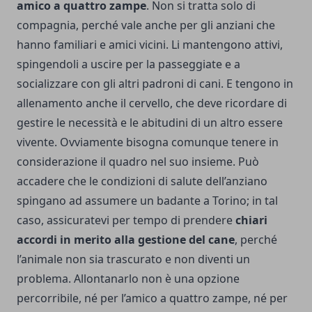
amico a quattro zampe
. Non si tratta solo di
compagnia, perché vale anche per gli anziani che
hanno familiari e amici vicini. Li mantengono attivi,
spingendoli a uscire per la passeggiate e a
socializzare con gli altri padroni di cani. E tengono in
allenamento anche il cervello, che deve ricordare di
gestire le necessità e le abitudini di un altro essere
vivente. Ovviamente bisogna comunque tenere in
considerazione il quadro nel suo insieme. Può
accadere che le condizioni di salute dell’anziano
spingano ad assumere un
badante a Torino
; in tal
caso, assicuratevi per tempo di prendere
chiari
accordi in merito alla gestione del cane
, perché
l’animale non sia trascurato e non diventi un
problema. Allontanarlo non è una opzione
percorribile, né per l’amico a quattro zampe, né per