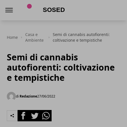
Sosed
Casa e
Semi di cannabis autofiorenti:
Home
Ambiente
coltivazione e tempistiche
Semi di cannabis
autofiorenti: coltivazione
e tempistiche
di
Redazione
27/06/2022
Facebook
Twitter
Whatsapp