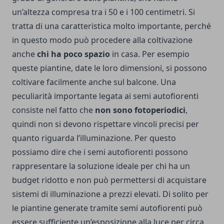
un’altezza compresa tra i 50 e i 100 centimetri. Si
tratta di una caratteristica molto importante, perché
in questo modo può procedere alla coltivazione
anche
chi ha poco spazio
in casa. Per esempio
queste piantine, date le loro dimensioni, si possono
coltivare facilmente anche sul balcone. Una
peculiarità importante legata ai semi autofiorenti
consiste nel fatto che
non sono fotoperiodici
,
quindi non si devono rispettare vincoli precisi per
quanto riguarda l’illuminazione. Per questo
possiamo dire che i semi autofiorenti possono
rappresentare la soluzione ideale per chi ha un
budget ridotto e non può permettersi di acquistare
sistemi di illuminazione a prezzi elevati. Di solito per
le piantine generate tramite semi autofiorenti può
essere sufficiente un’esposizione alla luce per circa