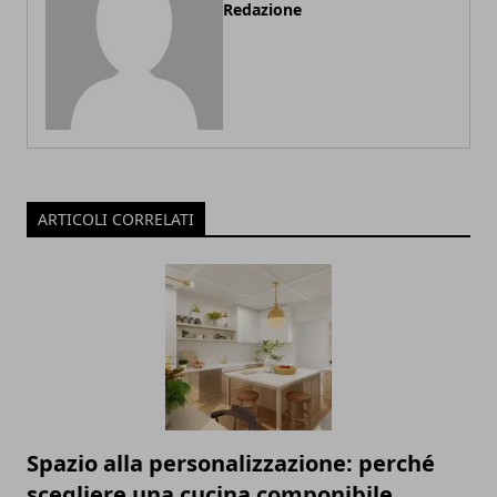
Redazione
ARTICOLI CORRELATI
Spazio alla personalizzazione: perché
scegliere una cucina componibile