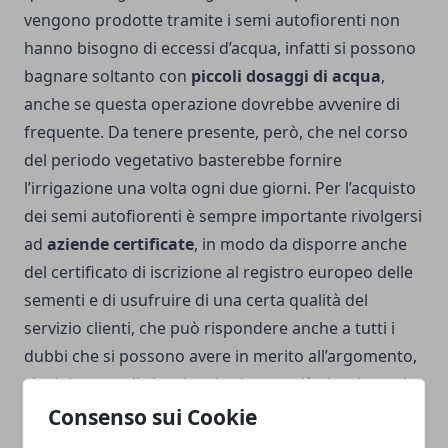
vengono prodotte tramite i semi autofiorenti non
hanno bisogno di eccessi d’acqua, infatti si possono
bagnare soltanto con
piccoli dosaggi di acqua
,
anche se questa operazione dovrebbe avvenire di
frequente. Da tenere presente, però, che nel corso
del periodo vegetativo basterebbe fornire
l’irrigazione una volta ogni due giorni. Per l’acquisto
dei semi autofiorenti è sempre importante rivolgersi
ad
aziende certificate
, in modo da disporre anche
del certificato di iscrizione al registro europeo delle
sementi e di usufruire di una certa qualità del
servizio clienti, che può rispondere anche a tutti i
dubbi che si possono avere in merito all’argomento,
sia dal punto di vista legale che per ciò che riguarda
il tipo di prodotto più adatto alle esigenze
Consenso sui Cookie
individuali.