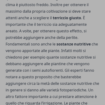
clima è piuttosto freddo. Inoltre per ottenere il
massimo dalla propria coltivazione si deve stare
attenti anche a scegliere il
terriccio giusto
. È
importante che il terriccio sia adeguatamente
areato. A volte, per ottenere questo effetto, si
potrebbe aggiungere anche della perlite.
Fondamentali sono anche le
sostanze nutritive
che
vengono apportate alle piante. Infatti molti si
chiedono per esempio quante sostanze nutritive si
debbano aggiungere alle piantine che vengono
generate con i semi autofiorenti. Gli esperti fanno
notare a questo proposito che basterebbe
aggiungere circa la metà delle sostanze nutritive che
in genere si danno alle varietà fotoperiodiche. Un
altro fattore importante a cui prestare attenzione è
quello che riguarda l’irrigazione. Le piante che