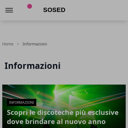
Sosed
Home
Informazioni
Informazioni
Articoli in Evidenza
INFORMAZIONI
Scopri le discoteche più esclusive
dove brindare al nuovo anno