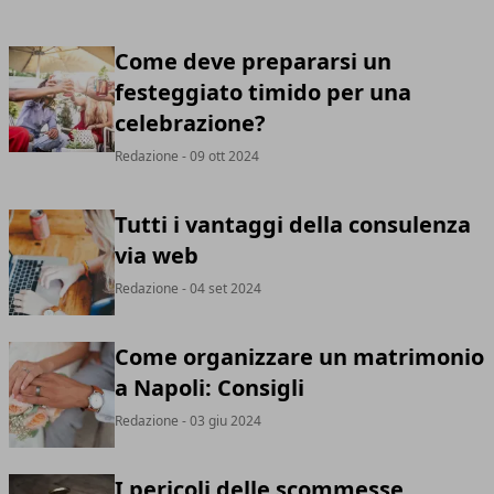
Come deve prepararsi un
festeggiato timido per una
celebrazione?
Redazione
- 09 ott 2024
Tutti i vantaggi della consulenza
via web
Redazione
- 04 set 2024
Come organizzare un matrimonio
a Napoli: Consigli
Redazione
- 03 giu 2024
I pericoli delle scommesse