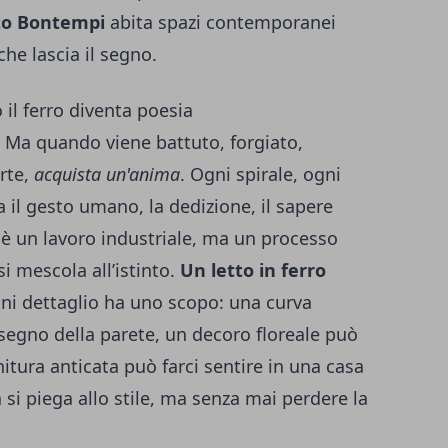
uto Bontempi
abita spazi contemporanei
he lascia il segno.
 il ferro diventa poesia
a. Ma quando viene battuto, forgiato,
rte,
acquista un'anima
. Ogni spirale, ogni
a il gesto umano, la dedizione, il sapere
 è un lavoro industriale, ma un processo
 si mescola all’istinto.
Un letto in ferro
i dettaglio ha uno scopo: una curva
egno della parete, un decoro floreale può
nitura anticata può farci sentire in una casa
si piega allo stile, ma senza mai perdere la