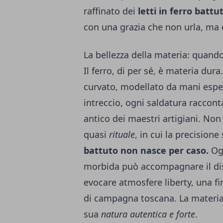
raffinato dei
letti in ferro batt
con una grazia che non urla, ma c
La bellezza della materia: quando
Il ferro, di per sé, è materia dur
curvato, modellato da mani espe
intreccio, ogni saldatura raccont
antico dei maestri artigiani. Non
quasi
rituale
, in cui la precisione
battuto non nasce per caso.
Ogn
morbida può accompagnare il dis
evocare atmosfere liberty, una fi
di campagna toscana. La materia 
sua
natura autentica e forte
.