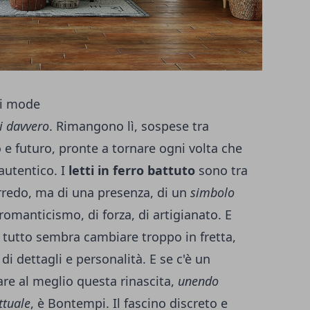
di mode
i davvero
. Rimangono lì, sospese tra
 e futuro, pronte a tornare ogni volta che
autentico. I
letti in ferro battuto
sono tra
arredo, ma di una presenza, di un
simbolo
romanticismo, di forza, di artigianato. E
i tutto sembra cambiare troppo in fretta,
di dettagli e personalità. E se c'è un
re al meglio questa rinascita,
unendo
ttuale
, è Bontempi. Il fascino discreto e