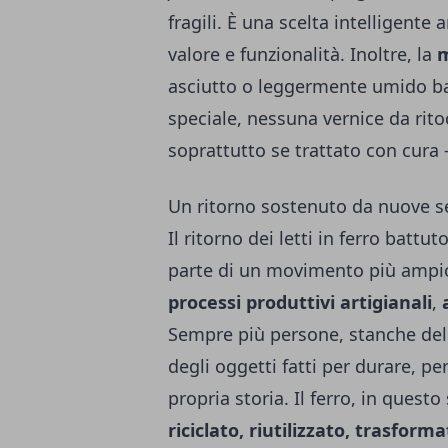
fragili. È una scelta intelligente
valore e funzionalità. Inoltre, la
m
asciutto o leggermente umido ba
speciale, nessuna vernice da ritoc
soprattutto se trattato con cura
Un ritorno sostenuto da nuove se
Il ritorno dei letti in ferro batt
parte di un movimento più ampi
processi produttivi artigianali
,
Sempre più persone, stanche dell
degli oggetti fatti per durare, p
propria storia. Il ferro, in quest
riciclato, riutilizzato, trasform