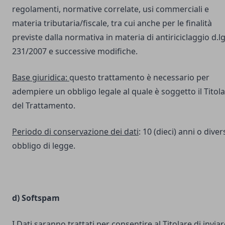
regolamenti, normative correlate, usi commerciali e
materia tributaria/fiscale, tra cui anche per le finalità
previste dalla normativa in materia di antiriciclaggio d.lg
231/2007 e successive modifiche.
Base giuridica:
questo trattamento è necessario per
adempiere un obbligo legale al quale è soggetto il Titol
del Trattamento.
Periodo di conservazione dei dati
: 10 (dieci) anni o dive
obbligo di legge.
d) Softspam
I Dati saranno trattati per consentire al Titolare di inviar