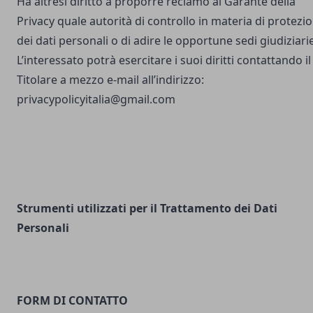
Ha altresì diritto a proporre reclamo al Garante della
Privacy quale autorità di controllo in materia di protezi
dei dati personali o di adire le opportune sedi giudiziarie
L’interessato potrà esercitare i suoi diritti contattando il
Titolare a mezzo e-mail all’indirizzo:
privacypolicyitalia@gmail.com
Strumenti utilizzati per il Trattamento dei Dati
Personali
FORM DI CONTATTO