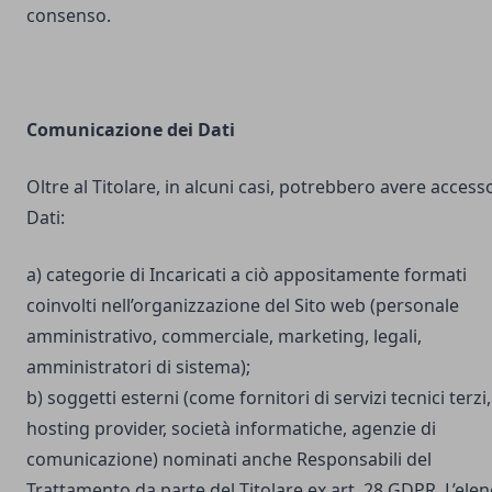
consenso.
Comunicazione dei Dati
Oltre al Titolare, in alcuni casi, potrebbero avere accesso
Dati:
a) categorie di Incaricati a ciò appositamente formati
coinvolti nell’organizzazione del Sito web (personale
amministrativo, commerciale, marketing, legali,
amministratori di sistema);
b) soggetti esterni (come fornitori di servizi tecnici terzi,
hosting provider, società informatiche, agenzie di
comunicazione) nominati anche Responsabili del
Trattamento da parte del Titolare ex art. 28 GDPR. L’ele