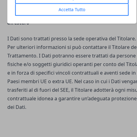
Accetta Tutto
Luogo del Trattamento e trasferimento dei Dati
all’estero
I Dati sono trattati presso la sede operativa del Titolare.
Per ulteriori informazioni si può contattare il Titolare de
Trattamento. I Dati potranno essere trattati da persone
fisiche e/o soggetti giuridici operanti per conto del Tito
e in forza di specifici vincoli contrattuali e aventi sede in
Paesi membri UE o extra UE. Nel caso in cui i Dati veng
trasferiti al di fuori del SEE, il Titolare adotterà ogni mis
contrattuale idonea a garantire un’adeguata protezione
dei Dati.