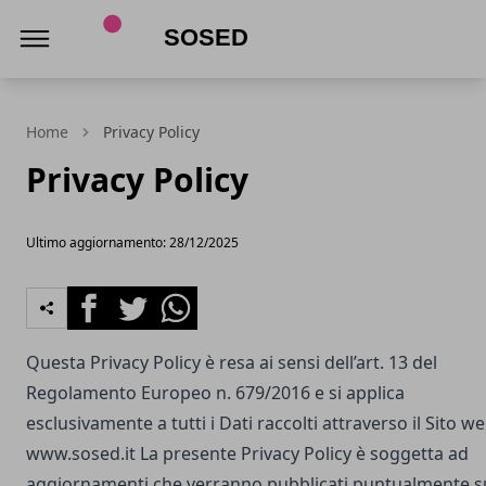
Sosed
Home
Privacy Policy
Privacy Policy
Ultimo aggiornamento: 28/12/2025
Facebook
Twitter
Whatsapp
Questa Privacy Policy è resa ai sensi dell’art. 13 del
Regolamento Europeo n. 679/2016 e si applica
esclusivamente a tutti i Dati raccolti attraverso il Sito w
www.sosed.it
La presente Privacy Policy è soggetta ad
aggiornamenti che verranno pubblicati puntualmente s