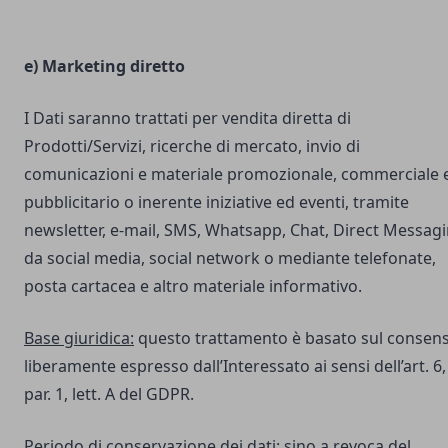
e) Marketing diretto
I Dati saranno trattati per vendita diretta di
Prodotti/Servizi, ricerche di mercato, invio di
comunicazioni e materiale promozionale, commerciale 
pubblicitario o inerente iniziative ed eventi, tramite
newsletter, e-mail, SMS, Whatsapp, Chat, Direct Messag
da social media, social network o mediante telefonate,
posta cartacea e altro materiale informativo.
Base giuridica:
questo trattamento è basato sul consen
liberamente espresso dall’Interessato ai sensi dell’art. 6,
par. 1, lett. A del GDPR.
Periodo di conservazione dei dati:
sino a revoca del