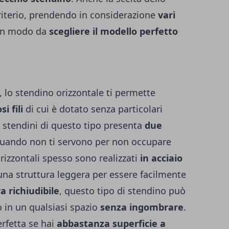
riterio, prendendo in considerazione
vari
 in modo da
scegliere il modello perfetto
o, lo stendino orizzontale ti permette
i fili
di cui è dotato senza particolari
i stendini di questo tipo presenta
due
quando non ti servono per non occupare
orizzontali spesso sono realizzati
in acciaio
una struttura leggera per essere facilmente
a richiudibile
, questo tipo di stendino può
o in un qualsiasi spazio
senza ingombrare
.
erfetta se hai
abbastanza superficie a