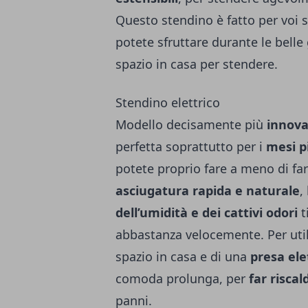
Questo stendino è fatto per voi 
potete sfruttare durante le belle
spazio in casa per stendere.
Stendino elettrico
Modello decisamente più
innova
perfetta soprattutto per i
mesi p
potete proprio fare a meno di far
asciugatura rapida e naturale
,
dell’umidità e dei cattivi odori
t
abbastanza velocemente. Per util
spazio in casa e di una
presa ele
comoda prolunga, per
far riscal
panni.