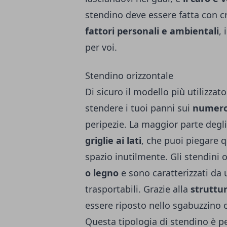
stendino deve essere fatta con c
fattori personali e ambientali
,
per voi.
Stendino orizzontale
Di sicuro il modello più utilizzat
stendere i tuoi panni sui
numeros
peripezie. La maggior parte degl
griglie ai lati
, che puoi piegare 
spazio inutilmente. Gli stendini 
o legno
e sono caratterizzati da 
trasportabili. Grazie alla
struttur
essere riposto nello sgabuzzino 
Questa tipologia di stendino è p