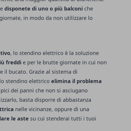
se
disponete di uno o più balconi
che
 giornate, in modo da non utilizzare lo
tivo
, lo stendino elettrico è la soluzione
iù freddi
e per le brutte giornate in cui non
e il bucato. Grazie al sistema di
 lo stendino elettrico
elimina il problema
ipici dei panni che non si asciugano
izzarlo, basta disporre di abbastanza
ttrica
nelle vicinanze, oppure di una
dare le aste
su cui stenderai tutti i tuoi