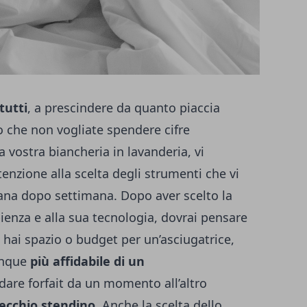
tutti
, a prescindere da quanto piaccia
o che non vogliate spendere cifre
 vostra biancheria in lavanderia, vi
enzione alla scelta degli strumenti che vi
ana dopo settimana. Dopo aver scelto la
pienza e alla sua tecnologia, dovrai pensare
 hai spazio o budget per un’asciugatrice,
unque
più affidabile di un
are forfait da un momento all’altro
vecchio stendino
. Anche la scelta dello