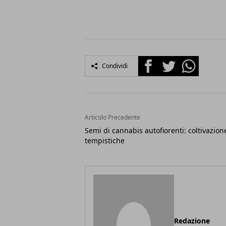
Facebook
Twitter
Whatsapp
Condividi
Articolo Precedente
Semi di cannabis autofiorenti: coltivazion
tempistiche
Redazione