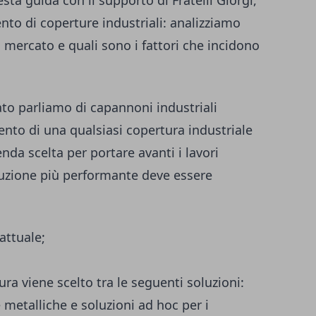
esta guida con il supporto di
Fratelli Giorgi,
ento di coperture industriali
: analizziamo
 mercato e quali sono i fattori che incidono
to parliamo di capannoni industriali
ento di una qualsiasi copertura industriale
enda scelta per portare avanti i lavori
uzione più performante deve essere
attuale;
a viene scelto tra le seguenti soluzioni:
e metalliche e soluzioni ad hoc per i