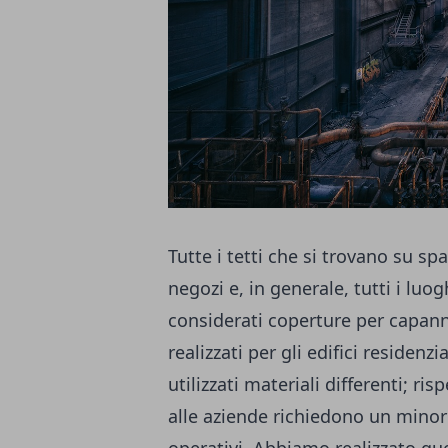
Tutte i tetti che si trovano su sp
negozi e, in generale, tutti i luo
considerati coperture per capannon
realizzati per gli edifici residenz
utilizzati materiali differenti; ris
alle aziende richiedono un minor 