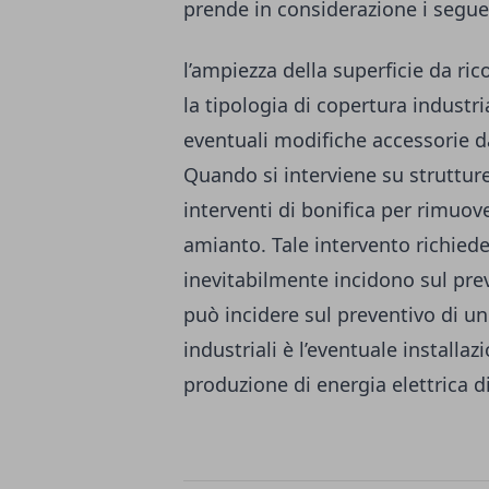
prende in considerazione i seguen
l’ampiezza della superficie da ric
la tipologia di copertura industri
eventuali modifiche accessorie 
Quando si interviene su struttur
interventi di bonifica per rimuov
amianto. Tale intervento richiede
inevitabilmente incidono sul prev
può incidere sul preventivo di un
industriali è l’eventuale installa
produzione di energia elettrica di