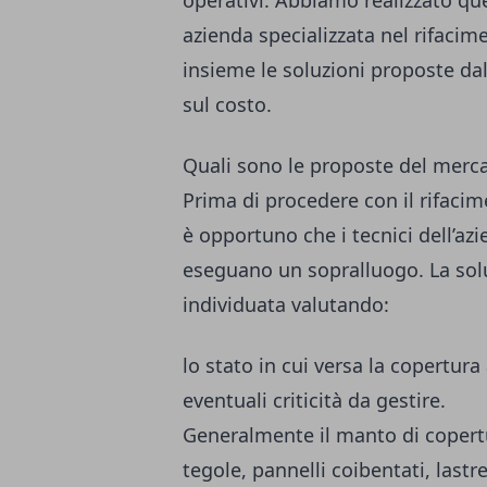
operativi. Abbiamo realizzato qu
azienda specializzata nel rifacim
insieme le soluzioni proposte dal
sul costo.
Quali sono le proposte del merca
Prima di procedere con il rifacim
è opportuno che i tecnici dell’azi
eseguano un sopralluogo. La sol
individuata valutando:
lo stato in cui versa la copertura 
eventuali criticità da gestire.
Generalmente il manto di copertur
tegole, pannelli coibentati, lastr