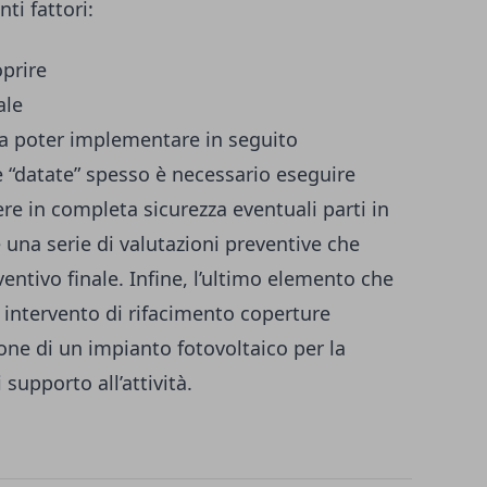
ti fattori:
oprire
ale
da poter implementare in seguito
e “datate” spesso è necessario eseguire
ere in completa sicurezza eventuali parti in
 una serie di valutazioni preventive che
entivo finale. Infine, l’ultimo elemento che
 intervento di rifacimento coperture
zione di un impianto fotovoltaico per la
 supporto all’attività.