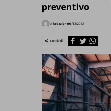
preventivo
di
Redazione
06/12/2022
Facebook
Twitter
Whatsapp
Condividi