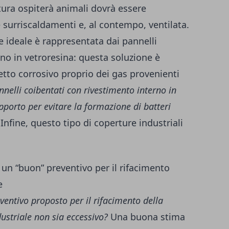
tura ospiterà animali dovrà essere
 surriscaldamenti e, al contempo, ventilata.
e ideale è rappresentata dai pannelli
no in vetroresina: questa soluzione è
fetto corrosivo proprio dei gas provenienti
nnelli coibentati con rivestimento interno in
pporto per evitare la formazione di batteri
Infine, questo tipo di coperture industriali
n “buon” preventivo per il rifacimento
e
eventivo proposto per il rifacimento della
ustriale non sia eccessivo?
Una buona stima