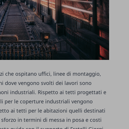
azi che ospitano uffici, linee di montaggio,
ghi dove vengono svolti dei lavori sono
i industriali. Rispetto ai tetti progettati e
iali per le coperture industriali vengono
petto ai tetti per le abitazioni quelli destinati
sforzo in termini di messa in posa e costi