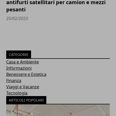
antifurti satellitari per camion e mezzi
pesanti
25/02/2023
CATEGORIE
Casa e Ambiente
Informazioni
Benessere e Estetica
Finanza
Viaggi e Vacanze
Tecnologia
ARTICOLI POPOLARI