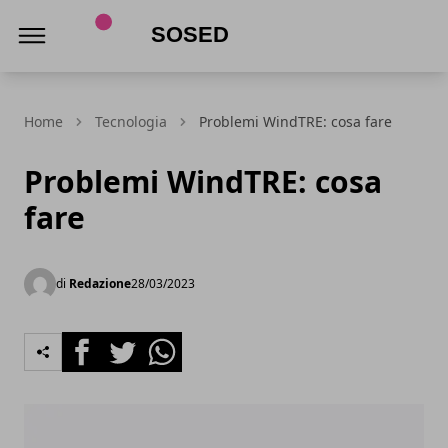
Sosed
Home
Tecnologia
Problemi WindTRE: cosa fare
Problemi WindTRE: cosa
fare
di
Redazione
28/03/2023
Facebook
Twitter
Whatsapp