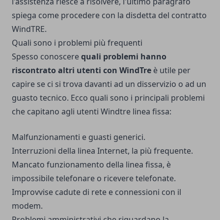
l'assistenza riesce a risolvere, l'ultimo paragrafo
spiega come procedere con la disdetta del contratto
WindTRE.
Quali sono i problemi più frequenti
Spesso conoscere
quali problemi hanno
riscontrato altri utenti con WindTre
è utile per
capire se ci si trova davanti ad un disservizio o ad un
guasto tecnico. Ecco quali sono i principali problemi
che capitano agli utenti Windtre linea fissa:
Malfunzionamenti e guasti generici.
Interruzioni della linea Internet, la più frequente.
Mancato funzionamento della linea fissa, è
impossibile telefonare o ricevere telefonate.
Improvvise cadute di rete e connessioni con il
modem.
Problemi amministrativi che riguardano la