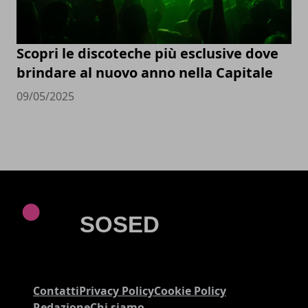
Scopri le discoteche più esclusive dove
brindare al nuovo anno nella Capitale
09/05/2025
Contatti
Privacy Policy
Cookie Policy
Redazione
Chi siamo