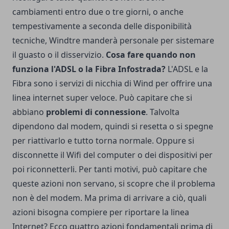
cambiamenti entro due o tre giorni, o anche
tempestivamente a seconda delle disponibilità
tecniche, Windtre manderà personale per sistemare
il guasto o il disservizio.
Cosa fare quando non
funziona l'ADSL o la Fibra Infostrada?
L'ADSL e la
Fibra sono i servizi di nicchia di Wind per offrire una
linea internet super veloce. Può capitare che si
abbiano
problemi di connessione
. Talvolta
dipendono dal modem, quindi si resetta o si spegne
per riattivarlo e tutto torna normale. Oppure si
disconnette il Wifi del computer o dei dispositivi per
poi riconnetterli. Per tanti motivi, può capitare che
queste azioni non servano, si scopre che il problema
non è del modem. Ma prima di arrivare a ciò, quali
azioni bisogna compiere per riportare la linea
Internet? Ecco quattro azioni fondamentali prima di