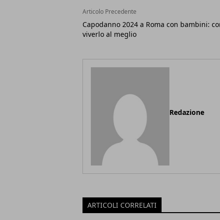
Articolo Precedente
Capodanno 2024 a Roma con bambini: c
viverlo al meglio
Redazione
ARTICOLI CORRELATI