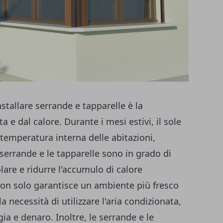
nstallare serrande e tapparelle è la
a e dal calore. Durante i mesi estivi, il sole
emperatura interna delle abitazioni,
errande e le tapparelle sono in grado di
lare e ridurre l'accumulo di calore
 non solo garantisce un ambiente più fresco
 necessità di utilizzare l'aria condizionata,
a e denaro. Inoltre, le serrande e le