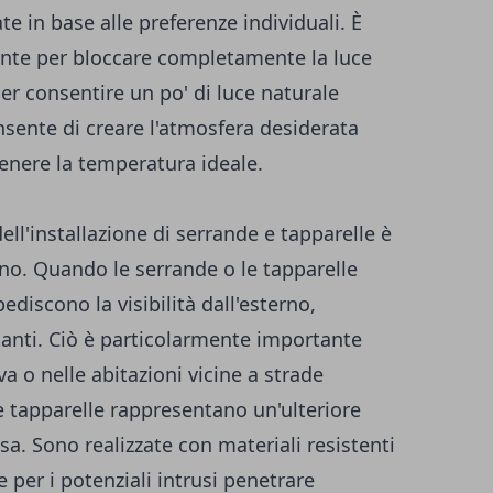
e in base alle preferenze individuali. È
nte per bloccare completamente la luce
er consentire un po' di luce naturale
onsente di creare l'atmosfera desiderata
tenere la temperatura ideale.
ell'installazione di serrande e tapparelle è
rono. Quando le serrande o le tapparelle
iscono la visibilità dall'esterno,
tanti. Ciò è particolarmente importante
va o nelle abitazioni vicine a strade
 le tapparelle rappresentano un'ulteriore
asa. Sono realizzate con materiali resistenti
e per i potenziali intrusi penetrare