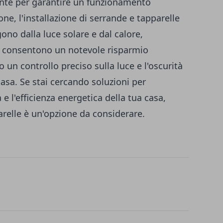
ente per garantire un funzionamento
one, l'installazione di serrande e tapparelle
no dalla luce solare e dal calore,
a, consentono un notevole risparmio
un controllo preciso sulla luce e l'oscurità
casa. Se stai cercando soluzioni per
 e l'efficienza energetica della tua casa,
parelle è un'opzione da considerare.