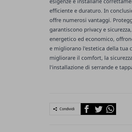
esigenze e installarle correttam
efficiente e duraturo. In conclusi
offre numerosi vantaggi. Proteggo
garantiscono privacy e sicurezz
energetico ed economico, offrono 
e migliorano l'estetica della tua 
migliorare il comfort, la sicurezza
l'installazione di serrande e tap
Facebook
Twitter
Whatsapp
Condividi