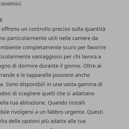
economici.
à
e offrono un controllo preciso sulla quantità
ono particolarmente utili nelle camere da
 ambiente completamente scuro per favorire
rticolarmente vantaggioso per chi lavora a
gno di dormire durante il giorno. Oltre ai
rrande e le tapparelle possono anche
asa. Sono disponibili in una vasta gamma di
ndoti di scegliere quelli che si adattano
ella tua abitazione. Quando installi
bile rivolgersi a un
fabbro urgente
. Questi
lta delle opzioni più adatte alle tue