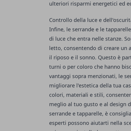
ulteriori risparmi energetici ed 
Controllo della luce e dell'oscurit
Infine, le serrande e le tapparell
di luce che entra nelle stanze. S
letto, consentendo di creare un
il riposo e il sonno. Questo è pa
turni o per coloro che hanno biso
vantaggi sopra menzionati, le se
migliorare l'estetica della tua c
colori, materiali e stili, consente
meglio al tuo gusto e al design d
serrande e tapparelle, è consiglia
esperti possono aiutarti nella sce