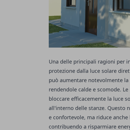
Una delle principali ragioni per i
protezione dalla luce solare dirett
può aumentare notevolmente la t
rendendole calde e scomode. Le s
bloccare efficacemente la luce so
all'interno delle stanze. Questo
e confortevole, ma riduce anche la
contribuendo a risparmiare energi