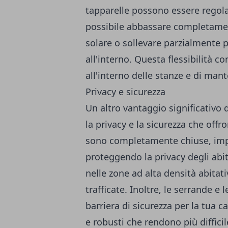
tapparelle possono essere regolat
possibile abbassare completame
solare o sollevare parzialmente p
all'interno. Questa flessibilità c
all'interno delle stanze e di man
Privacy e sicurezza
Un altro vantaggio significativo d
la privacy e la sicurezza che off
sono completamente chiuse, imped
proteggendo la privacy degli abi
nelle zone ad alta densità abitati
trafficate. Inoltre, le serrande e
barriera di sicurezza per la tua c
e robusti che rendono più difficil