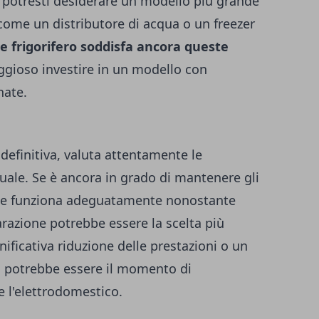
 potresti desiderare un modello più grande
 come un distributore di acqua o un freezer
le frigorifero soddisfa ancora queste
ggioso investire in un modello con
nate.
definitiva, valuta attentamente le
ttuale. Se è ancora in grado di mantenere gli
a e funziona adeguatamente nonostante
razione potrebbe essere la scelta più
nificativa riduzione delle prestazioni o un
 potrebbe essere il momento di
e l'elettrodomestico.