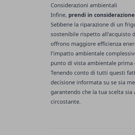
Considerazioni ambientali
Infine,
prendi in considerazion
Sebbene la riparazione di un fri
sostenibile rispetto all'acquisto
offrono maggiore efficienza ener
l'impatto ambientale complessivo
punto di vista ambientale prima 
Tenendo conto di tutti questi fat
decisione informata su se sia megl
garantendo che la tua scelta sia 
circostante.