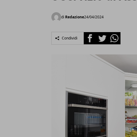
di
Redazione
24/04/2024
Facebook
Twitter
Whatsapp
Condividi