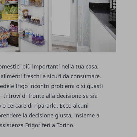
domestici più importanti nella tua casa,
 alimenti freschi e sicuri da consumare.
fedele frigo incontri problemi o si guasti
ti trovi di fronte alla decisione se sia
o cercare di ripararlo. Ecco alcuni
 prendere la decisione giusta, insieme a
ssistenza Frigoriferi a Torino
.