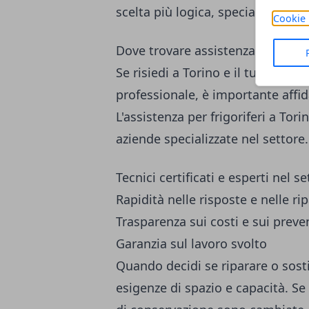
scelta più logica, specialmente se
Cookie 
Dove trovare assistenza per frigor
Se risiedi a Torino e il tuo frigor
professionale, è importante affidar
L'assistenza per frigoriferi a Tor
aziende specializzate nel settore.
Tecnici certificati e esperti nel s
Rapidità nelle risposte e nelle ri
Trasparenza sui costi e sui preven
Garanzia sul lavoro svolto
Quando decidi se riparare o sostit
esigenze di spazio e capacità. Se 