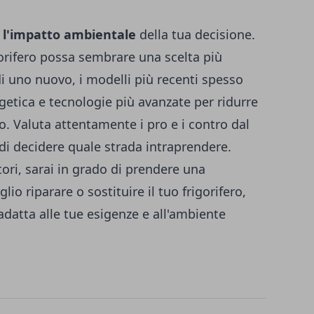
e l'impatto ambientale
della tua decisione.
gorifero possa sembrare una scelta più
 di uno nuovo, i modelli più recenti spesso
getica e tecnologie più avanzate per ridurre
. Valuta attentamente i pro e i contro dal
di decidere quale strada intraprendere.
tori, sarai in grado di prendere una
io riparare o sostituire il tuo frigorifero,
adatta alle tue esigenze e all'ambiente