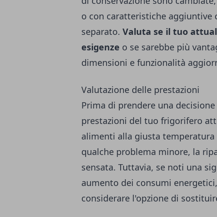
di conservazione sono cambiate,
o con caratteristiche aggiuntive
separato.
Valuta se il tuo attua
esigenze
o se sarebbe più vanta
dimensioni e funzionalità aggior
Valutazione delle prestazioni
Prima di prendere una decisione 
prestazioni del tuo frigorifero a
alimenti alla giusta temperatur
qualche problema minore, la ripa
sensata. Tuttavia, se noti una sig
aumento dei consumi energetici,
considerare l'opzione di sostituir