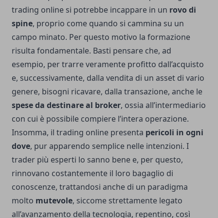
trading online si potrebbe incappare in un
rovo di
spine
, proprio come quando si cammina su un
campo minato. Per questo motivo la formazione
risulta fondamentale. Basti pensare che, ad
esempio, per trarre veramente profitto dall’acquisto
e, successivamente, dalla vendita di un asset di vario
genere, bisogni ricavare, dalla transazione, anche le
spese da destinare al broker
, ossia all’intermediario
con cui è possibile compiere l’intera operazione.
Insomma, il trading online presenta
pericoli in ogni
dove
, pur apparendo semplice nelle intenzioni. I
trader più esperti lo sanno bene e, per questo,
rinnovano costantemente il loro bagaglio di
conoscenze, trattandosi anche di un paradigma
molto
mutevole
, siccome strettamente legato
all’avanzamento della tecnologia, repentino, così