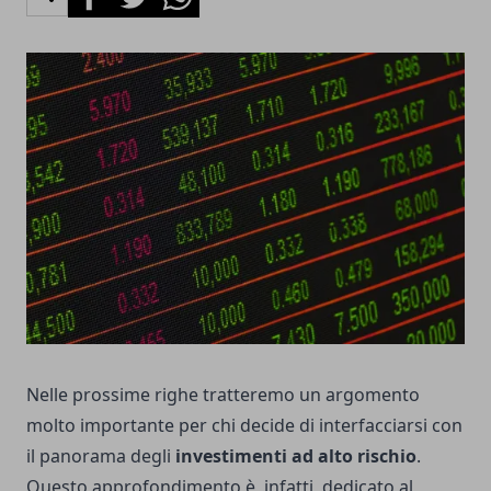
Nelle prossime righe tratteremo un argomento
molto importante per chi decide di interfacciarsi con
il panorama degli
investimenti ad alto rischio
.
Questo approfondimento è, infatti, dedicato al