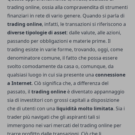
trading online, ossia alla compravendita di strumenti
finanziari in rete di vario genere. Quando si parla di
trading online
, infatti, le transazioni si riferiscono a
diverse tipologie di asset
: dalle valute, alle azioni,
passando per obbligazioni e materie prime. Il
trading esiste in varie forme, trovando, oggi, come
denominatore comune, il fatto che possa essere
svolto comodamente da casa o, comunque, da
qualsiasi luogo in cui sia presente una
connessione
a Internet
. Ciò significa che, a differenza del
passato, il
trading online
è diventato appannaggio
sia di investitori con grossi capitali a disposizione
che di utenti con una
liquidità molto limitata
. Sia i
trader più navigati che gli aspiranti tali si
immergono nei vari mercati del trading online per
trarre profitto dalle transazioni. Ciò che li