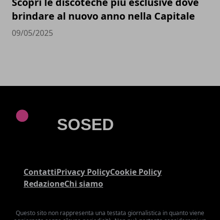
Scopri le discoteche più esclusive dove
brindare al nuovo anno nella Capitale
09/05/2025
Contatti
Privacy Policy
Cookie Policy
Redazione
Chi siamo
Questo sito non rappresenta una testata giornalistica in quanto viene