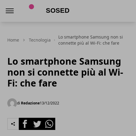
Sosed
Lo smartphone Samsung non si
Home
Tecnologia
connette più al Wi-Fi: che fare
Lo smartphone Samsung
non si connette più al Wi-
Fi: che fare
di
Redazione
13/12/2022
Facebook
Twitter
Whatsapp